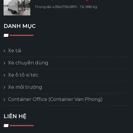
Thùng dài 4350x1750x1870 - Tải 1990 Kg
DANH MỤC
Xe tải
Xe chuyên dùng
Xe ô tô xi téc
Xe môi trường
Container Office (Container Van Phong)
LIÊN HỆ