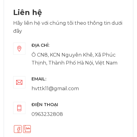
Liên hệ
Hãy liên hệ với chúng tôi theo thông tin dưới
đây
ĐỊA CHỈ:
Ô CN8, KCN Nguyên Khê, Xã Phúc
Thịnh, Thành Phố Hà Nội, Việt Nam
EMAIL:
hvttk11@gmail.com
ĐIỆN THOẠI
0963232808