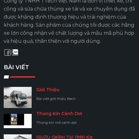
Công ty TNHH TTech Việt Nam là đơn vị thiết kế, thi
công và sửa chữa thùng xe tải và xe chuyên dụng đã
được khẳng định thương hiệu và trải nghiệm của
khách hàng. Sản phẩm của chúng tôi được các hãng
xe lớn công nhận về chất lượng và mẫu mã phù hợp
và hiệu quả, thân thiện với người dùng.
BÀI VIẾT
Giới Thiệu
Bài viết giới thiệu ttech
Thùng Kín Cánh Dơi
Thùng kín mở cánh dơi
ISUZU QKRH Tải 1990 Kg