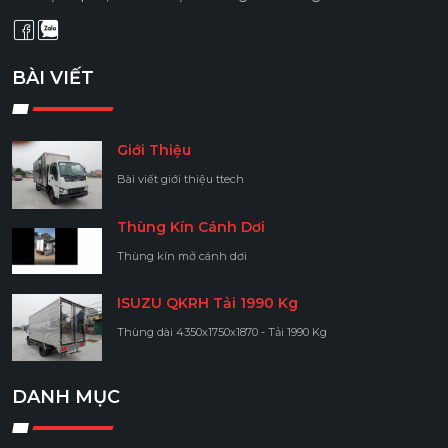
BÀI VIẾT
Giới Thiệu
Bài viết giới thiệu ttech
Thùng Kín Cánh Dơi
Thùng kín mở cánh dơi
ISUZU QKRH Tải 1990 Kg
Thùng dài 4350x1750x1870 - Tải 1990 Kg
DANH MỤC