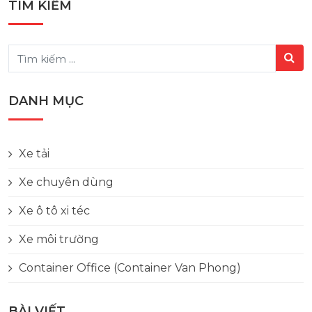
TÌM KIẾM
DANH MỤC
Xe tải
Xe chuyên dùng
Xe ô tô xi téc
Xe môi trường
Container Office (Container Van Phong)
BÀI VIẾT