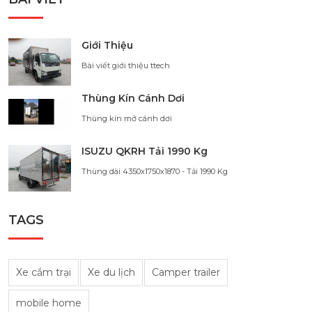
Giới Thiệu
Bài viết giới thiệu ttech
Thùng Kín Cánh Dơi
Thùng kín mở cánh dơi
ISUZU QKRH Tải 1990 Kg
Thùng dài 4350x1750x1870 - Tải 1990 Kg
TAGS
Xe cắm trại
Xe du lịch
Camper trailer
mobile home