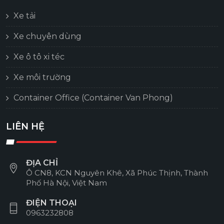
Xe tải
Xe chuyên dùng
Xe ô tô xi téc
Xe môi trường
Container Office (Container Van Phong)
LIÊN HỆ
ĐỊA CHỈ
Ô CN8, KCN Nguyên Khê, Xã Phúc Thịnh, Thành
Phố Hà Nội, Việt Nam
ĐIỆN THOẠI
0963232808