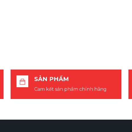
SẢN PHẨM
Cam kết sản phẩm chính hãng