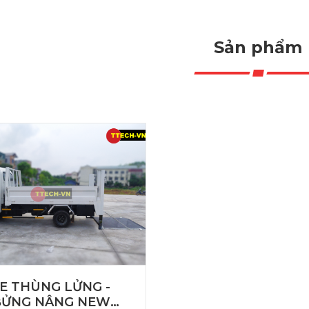
Sản phẩm
E THÙNG LỬNG -
BỬNG NÂNG NEW