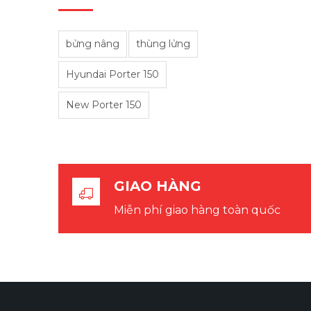
bửng nâng
thùng lửng
Hyundai Porter 150
New Porter 150
GIAO HÀNG
Miễn phí giao hàng toàn quốc