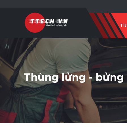
TR
Thùng lửng - bửng