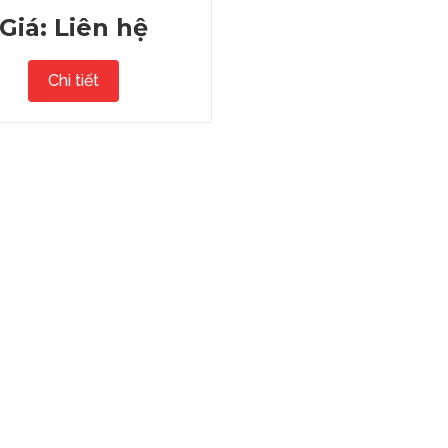
PORTER 150
Giá: Liên hệ
Chi tiết