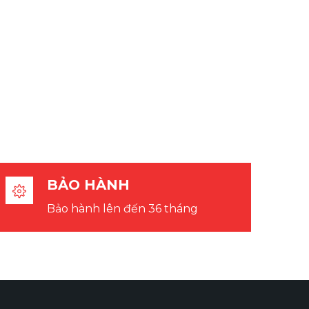
BẢO HÀNH
Bảo hành lên đến 36 tháng