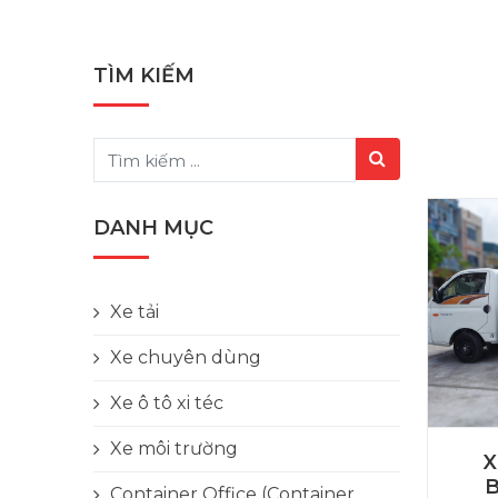
TÌM KIẾM
DANH MỤC
Xe tải
Xe chuyên dùng
Xe ô tô xi téc
Xe môi trường
X
Container Office (Container